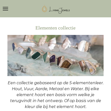
Ga
direct
naar
de
Elementen collectie
hoofdinhoud
Een collectie gebaseerd op de 5-elementenleer.
Hout, Vuur, Aarde, Metaal en Water. Bij elke
element hoort een basis vorm welke je
terugvindt in het ontwerp. Of op basis van de
kleur die bij het element hoort.