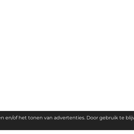
 en/of het tonen van advertenties. Door gebruik te bli