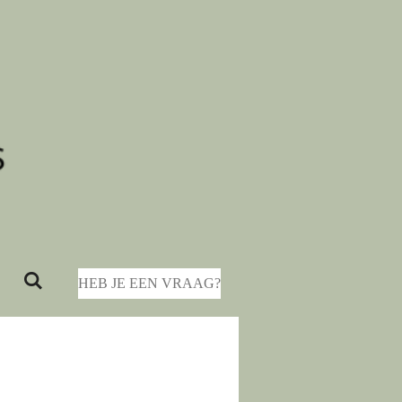
HEB JE EEN VRAAG?