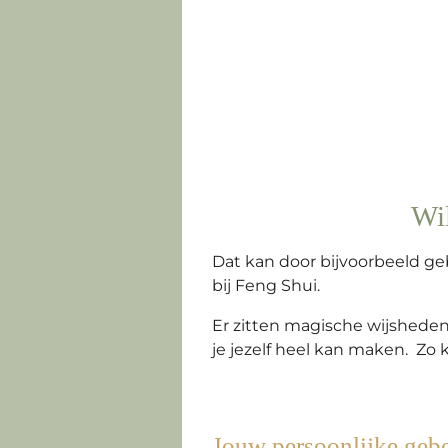
Wil
Dat kan door bijvoorbeeld ge
bij Feng Shui.
Er zitten magische wijsheden
je jezelf heel kan maken. Zo
Jouw persoonlijke gebo