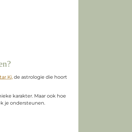
ken?
ar Ki,
de astrologie die hoort
nieke karakter. Maar ook hoe
ek je ondersteunen.