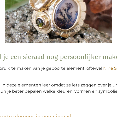
 je een sieraad nog persoonlijker ma
bruik te maken van je geboorte element, oftewel
Nine St
 in deze elementen leer omdat ze iets zeggen over je u
 kun je beter bepalen welke kleuren, vormen en symboli
orte element in een sieraad.