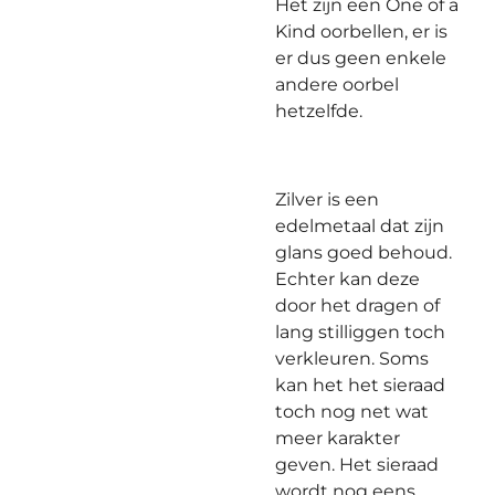
Het zijn een One of a
Kind oorbellen, er is
er dus geen enkele
andere oorbel
hetzelfde.
Zilver is een
edelmetaal dat zijn
glans goed behoud.
Echter kan deze
door het dragen of
lang stilliggen toch
verkleuren. Soms
kan het het sieraad
toch nog net wat
meer karakter
geven. Het sieraad
wordt nog eens