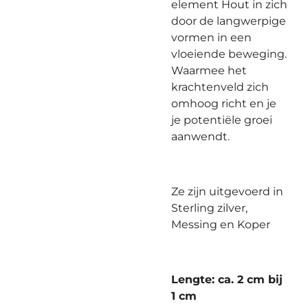
element Hout in zich
door de langwerpige
vormen in een
vloeiende beweging.
Waarmee het
krachtenveld zich
omhoog richt en je
je potentiële groei
aanwendt.
Ze zijn uitgevoerd in
Sterling zilver,
Messing en Koper
Lengte: ca. 2 cm
bij
1 cm