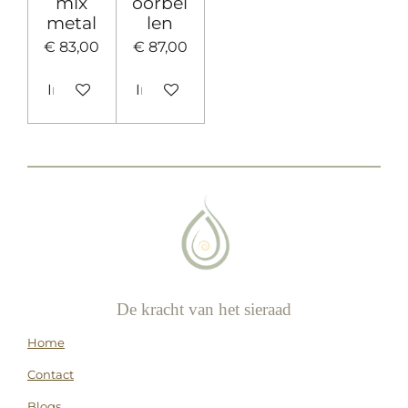
mix
oorbel
metal
len
€ 83,00
€ 87,00
In winkelwagen
In winkelwagen
De kracht van het sieraad
Home
Contact
Blogs