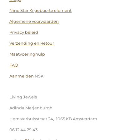
Nine Star Ki geboorte element
Algemene voorwaarden
Privacy beleid
Verzending en Retour
Maatvoeringhulp
FAQ
Aanmelden
NSK
Living Jewels
Adinda Marjenburgh
Hemsterhuisstraat 24, 1065 KB Amsterdam
06 12 44 29 43