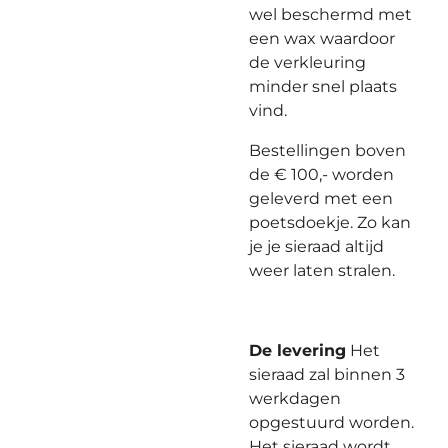
wel beschermd met
een wax waardoor
de verkleuring
minder snel plaats
vind.
Bestellingen boven
de € 100,- worden
geleverd met een
poetsdoekje. Zo kan
je je sieraad altijd
weer laten stralen.
De levering
Het
sieraad zal binnen 3
werkdagen
opgestuurd worden.
Het sieraad wordt