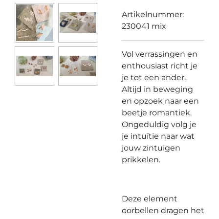
Artikelnummer:
230041 mix
Vol verrassingen en
enthousiast richt je
je tot een ander.
Altijd in beweging
en opzoek naar een
beetje romantiek.
Ongeduldig volg je
je intuïtie naar wat
jouw zintuigen
prikkelen.
Deze element
oorbellen dragen het