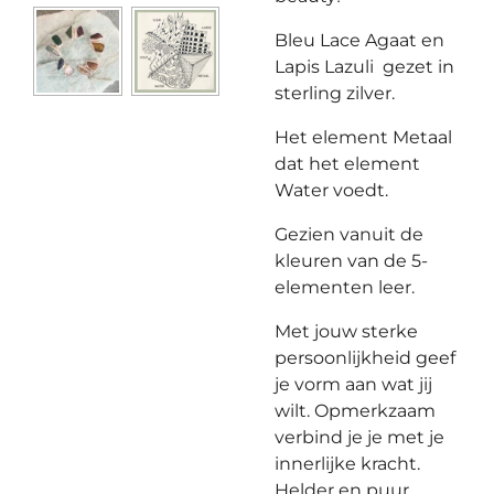
Bleu Lace Agaat en
Lapis Lazuli
gezet in
sterling zilver.
Het element Metaal
dat het element
Water voedt.
Gezien vanuit de
kleuren van de 5-
elementen leer.
Met jouw sterke
persoonlijkheid geef
je vorm aan wat jij
wilt. Opmerkzaam
verbind je je met je
innerlijke kracht.
Helder en puur