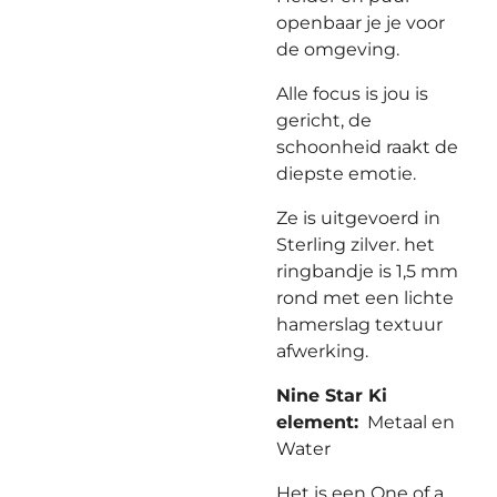
openbaar je je voor
de omgeving.
Alle focus is jou is
gericht, de
schoonheid raakt de
diepste emotie.
Ze is uitgevoerd in
Sterling zilver. het
ringbandje is 1,5 mm
rond met een lichte
hamerslag textuur
afwerking.
Nine Star Ki
element:
Metaal en
Water
Het is een One of a