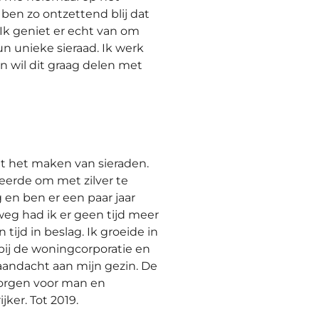
 ben zo ontzettend blij dat
Ik geniet er echt van om
n unieke sieraad. Ik werk
n wil dit graag delen met
t het maken van sieraden.
leerde om met zilver te
 en ben er een paar jaar
g had ik er geen tijd meer
ijd in beslag. Ik groeide in
 bij de woningcorporatie en
aandacht aan mijn gezin. De
zorgen voor man en
ker. Tot 2019.