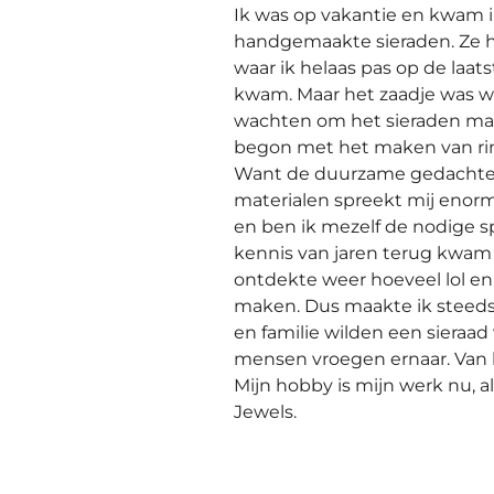
Ik was op vakantie en kwam i
handgemaakte sieraden. Ze 
waar ik helaas pas op de laat
kwam. Maar het zaadje was w
wachten om het sieraden mak
begon met het maken van r
Want de duurzame gedachte 
materialen spreekt mij enorm
en ben ik mezelf de nodige s
kennis van jaren terug kwam
ontdekte weer hoeveel lol en 
maken. Dus maakte ik steeds
en familie wilden een sieraad
mensen vroegen ernaar. Van 
Mijn hobby is mijn werk nu, al
Jewels.