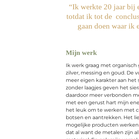
“
Ik werkte 20 jaar bij
totdat ik tot de conclu
gaan doen waar ik e
Mijn werk
Ik werk graag met organisc
zilver, messing en goud. De 
meer eigen karakter aan het 
zonder laagjes geven het sie
daardoor meer verbonden met
met een gerust hart mijn ener
het leuk om te werken met co
botsen en aantrekken. Het li
mogelijke producten werken. 
dat al want de metalen zijn a