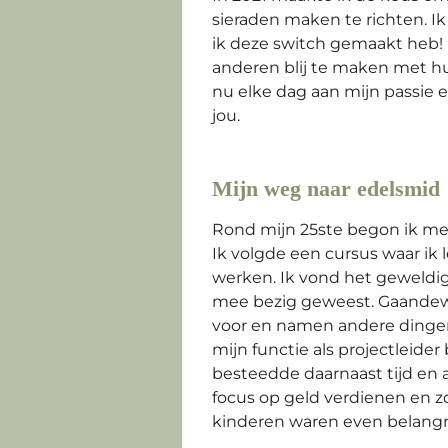
sieraden maken te richten. Ik
ik deze switch gemaakt heb! 
anderen blij te maken met hu
nu elke dag aan mijn passie e
jou.
Mijn weg naar edelsmid
Rond mijn 25ste begon ik me
Ik volgde een cursus waar ik 
werken. Ik vond het geweldig
mee bezig geweest. Gaandewe
voor en namen andere dingen t
mijn functie als projectleider
besteedde daarnaast tijd en 
focus op geld verdienen en 
kinderen waren even belangrij