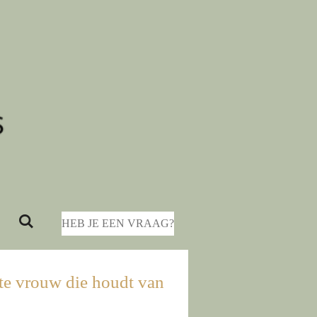
HEB JE EEN VRAAG?
te vrouw die houdt van