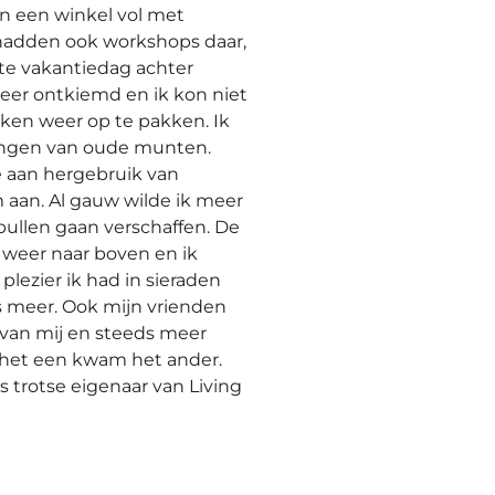
n een winkel vol met
hadden ook workshops daar,
ste vakantiedag achter
eer ontkiemd en ik kon niet
en weer op te pakken. Ik
ingen van oude munten.
aan hergebruik van
 aan. Al gauw wilde ik meer
pullen gaan verschaffen. De
 weer naar boven en ik
plezier ik had in sieraden
 meer. Ook mijn vrienden
 van mij en steeds meer
het een kwam het ander.
s trotse eigenaar van Living