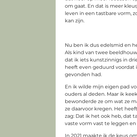
om gaat. En dat is meer kleu
leven in een tastbare vorm, zo
kan zijn.
Nu ben ik dus edelsmid en heb
Als kind van twee beeldhouw
dat ik iets kunstzinnigs in d
heeft even geduurd voordat i
gevonden had.
En ik wilde mijn eigen pad vo
ouders al deden. Maar ik kee
bewonderde ze om wat ze ma
ze daarvoor kregen. Het heef
zag: Dat ik het ook heb, dat 
vaste vorm vast te leggen en
In 2021 maakte ik de keus o