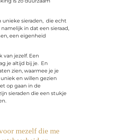
kking is zo duurzaam
n unieke sieraden, die echt
er namelijk in dat een sieraad,
nen, een eigenheid
 van jezelf. Een
 je altijd bij je. En
aten zien, waarmee je je
l uniek en willen gezien
et op gaan in de
zijn sieraden die een stukje
gen.
 voor mezelf die me