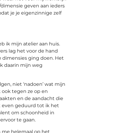
r/dimensie geven aan ieders
dat je je eigenzinnige zelf
 ik mijn atelier aan huis.
ers lag het voor de hand
rie dimensies ging doen. Het
k daarin mijn weg
lgen, niet ‘nadoen’ wat mijn
k ook tegen ze op en
akten en de aandacht die
t even geduurd tot ik het
talent om schoonheid in
 ervoor te gaan.
m me helemaal op het