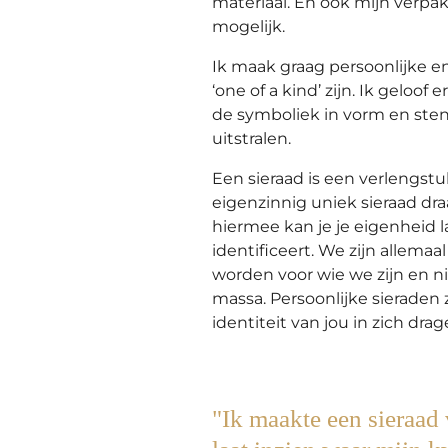
materiaal. En ook mijn verpa
mogelijk.
Ik maak graag persoonlijke e
‘one of a kind’ zijn. Ik geloof 
de symboliek in vorm en ste
uitstralen.
Een sieraad is een verlengstuk
eigenzinnig uniek sieraad draag
hiermee kan je je eigenheid l
identificeert. We zijn allemaa
worden voor wie we zijn en ni
massa.
Persoonlijke sieraden 
identiteit van jou in zich dra
"Ik maakte een sieraad