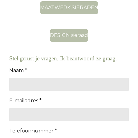
MAATWERK SIERADEN
DESIGN sieraad
Stel gerust je vragen, Ik beantwoord ze graag.
Naam *
E-mailadres *
Telefoonnummer *