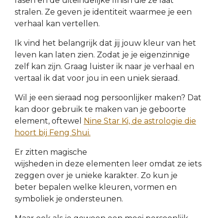
fasen en de uiteindelijke finish die ze laat
stralen. Ze geven je identiteit waarmee je een
verhaal kan vertellen.
Ik vind het belangrijk dat jij jouw kleur van het
leven kan laten zien.
Zodat je je eigenzinnige
zelf
kan
zijn. Graag luister ik naar je verhaal en
vertaal ik dat voor jou in een uniek sieraad.
Wil je een sieraad nog persoonlijker maken? Dat
kan door gebruik te maken van je geboorte
element, oftewel
Nine Star Ki, de astrologie die
hoort bij Feng Shui.
Er zitten magische
wijsheden in deze elementen leer omdat ze iets
zeggen over je unieke karakter. Zo kun je
beter bepalen welke kleuren, vormen en
symboliek je ondersteunen.