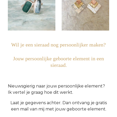
s
e
n
Wil je een sieraad nog persoonlijker maken?
Jouw persoonlijke geboorte element in een
sieraad.
Nieuwsgierig naar jouw persoonlijke element?
Ik vertel je graag hoe dit werkt.
Laat je gegevens achter.
Dan ontvang je gratis
een mail van mij met jouw geboorte element.