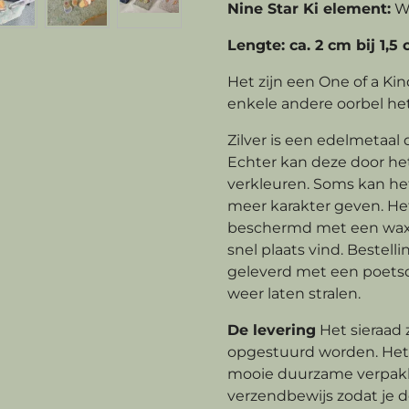
Nine Star Ki element:
W
Lengte: ca. 2 cm bij 1,5
Het zijn een One of a Kin
enkele andere oorbel het
Zilver is een edelmetaal
Echter kan deze door het
verkleuren. Soms kan he
meer karakter geven. He
beschermd met een wax 
snel plaats vind. Beste
geleverd met een poetsdoe
weer laten stralen.
De levering
Het sieraad
opgestuurd worden. Het 
mooie duurzame verpakk
verzendbewijs zodat je d