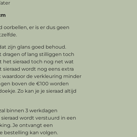
ater
 cm
d oorbellen, er is er dus geen
zelfde.
 dat zijn glans goed behoud.
 dragen of lang stilliggen toch
t het sieraad toch nog net wat
t sieraad wordt nog eens extra
waardoor de verkleuring minder
llingen boven de €100 worden
kje. Zo kan je je sieraad altijd
 zal binnen 3 werkdagen
sieraad wordt verstuurd in een
ing. Je ontvangt een
e bestelling kan volgen.