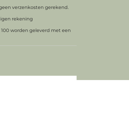
geen verzenkosten gerekend.
eigen rekening
€ 100 worden geleverd met een