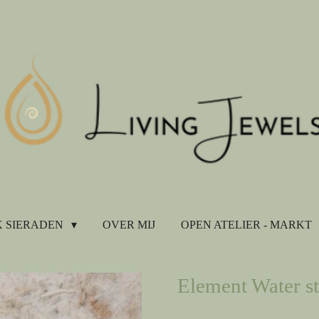
 SIERADEN
OVER MIJ
OPEN ATELIER - MARKT
Element Water st