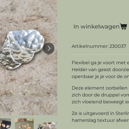
€ 89,00
In winkelwagen
Artikelnummer:
230037
Flexibel ga je voort met 
Helder van geest doorzie 
openbaar je je voor de om
Deze element oorbellen 
zich door de druppel v
zich vloeiend beweegt en 
Ze is uitgevoerd in Sterli
hamerslag textuur afwer