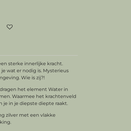
een sterke innerlijke kracht.
je wat er nodig is. Mysterieus
geving. Wie is zij?!
dragen het element Water in
ormen. Waarmee het krachtenveld
je in je diepste diepte raakt.
ng zilver
met een vlakke
king.