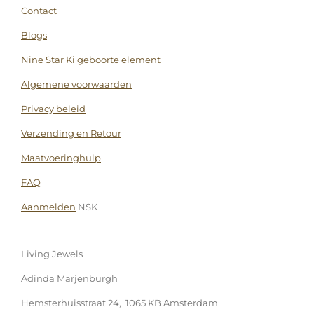
Contact
Blogs
Nine Star Ki geboorte element
Algemene voorwaarden
Privacy beleid
Verzending en Retour
Maatvoeringhulp
FAQ
Aanmelden
NSK
Living Jewels
Adinda Marjenburgh
Hemsterhuisstraat 24, 1065 KB Amsterdam