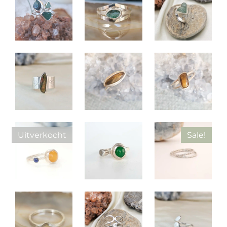
Uitverkocht
Sale!