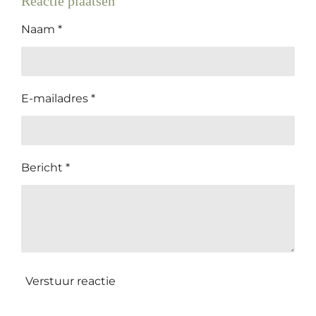
Reactie plaatsen
Naam *
E-mailadres *
Bericht *
Verstuur reactie