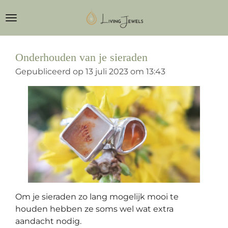
Ga
direct
naar
de
Onderhouden van je sieraden
hoofdinhoud
Gepubliceerd op 13 juli 2023 om 13:43
Om je sieraden zo lang mogelijk mooi te
houden hebben ze soms wel wat extra
aandacht nodig.