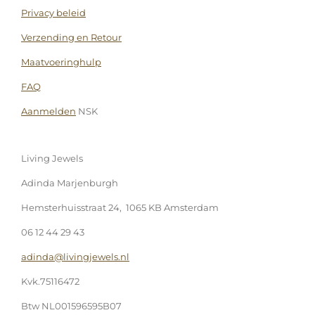
Privacy beleid
Verzending en Retour
Maatvoeringhulp
FAQ
Aanmelden
NSK
Living Jewels
Adinda Marjenburgh
Hemsterhuisstraat 24, 1065 KB Amsterdam
06 12 44 29 43
adinda@livingjewels.nl
Kvk.75116472
Btw NL001596595B07