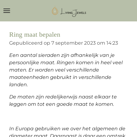
Ga
direct
naar
de
Ring maat bepalen
hoofdinhoud
Gepubliceerd op 7 september 2023 om 14:23
Een aantal sieraden zijn afhankelijk van je
persoonlijke maat. Ringen komen in heel veel
maten. Er worden veel verschillende
maateenheden gebruikt in verschillende
landen.
De maten zijn redelijkerwijs naast elkaar te
leggen om tot een goede maat te komen.
In Europa gebruiken we over het algemeen de
diameter maat. Daarnaast is daar een omtrek