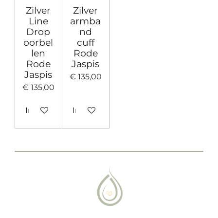
Zilver
Zilver
Line
armba
Drop
nd
oorbel
cuff
len
Rode
Rode
Jaspis
Jaspis
€ 135,00
€ 135,00
In winkelwagen
In winkelwagen