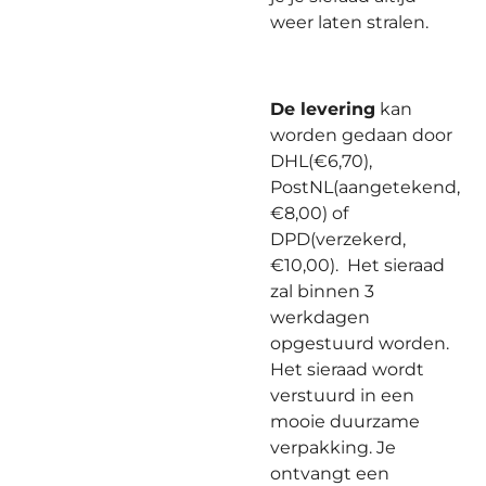
weer laten stralen.
De levering
kan
worden gedaan door
DHL(€6,70),
PostNL(aangetekend,
€8,00) of
DPD(verzekerd,
€10,00). Het sieraad
zal binnen 3
werkdagen
opgestuurd worden.
Het sieraad wordt
verstuurd in een
mooie duurzame
verpakking. Je
ontvangt een