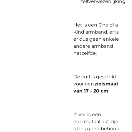
zelfverwezenlijking.
Het is een One of a
Kind armband, er is
er dus geen enkele
andere armband
hetzelfde.
De cuff is geschikt
voor een
polsmaat
van 17 - 20 cm
Zilver is een
edelmetaal dat zijn
glans goed behoud.