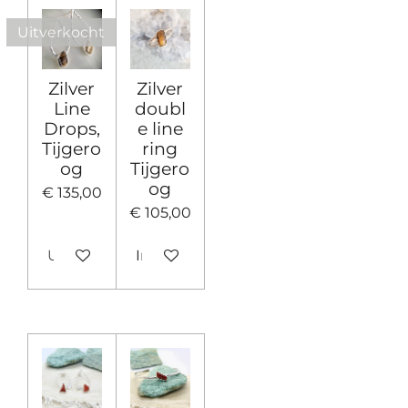
Uitverkocht
Zilver
Zilver
Line
doubl
Drops,
e line
Tijgero
ring
og
Tijgero
og
€ 135,00
€ 105,00
Uitverkocht
In winkelwagen