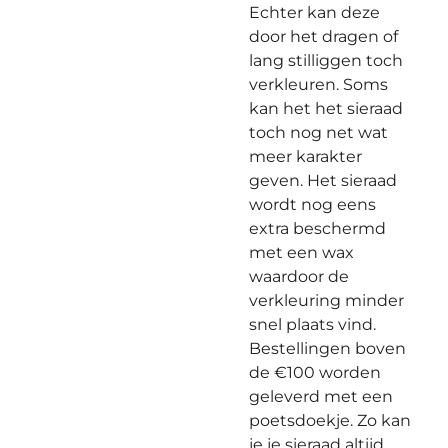
Echter kan deze
door het dragen of
lang stilliggen toch
verkleuren. Soms
kan het het sieraad
toch nog net wat
meer karakter
geven. Het sieraad
wordt nog eens
extra beschermd
met een wax
waardoor de
verkleuring minder
snel plaats vind.
Bestellingen boven
de €100 worden
geleverd met een
poetsdoekje. Zo kan
je je sieraad altijd