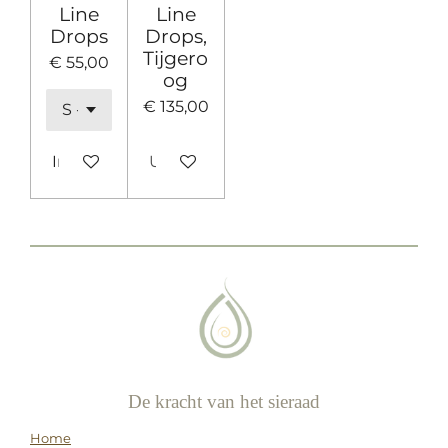
Line
Line
Drops
Drops,
Tijgero
€ 55,00
og
€ 135,00
In winkelwagen
Uitverkocht
De kracht van het sieraad
Home