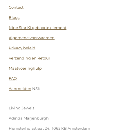
Contact
Blogs
Nine Star Ki geboorte element
Algemene voorwaarden
Privacy beleid
Verzending en Retour
Maatvoeringhulp
FAQ
Aanmelden
NSK
Living Jewels
Adinda Marjenburgh
Hemsterhuisstraat 24, 1065 KB Amsterdam