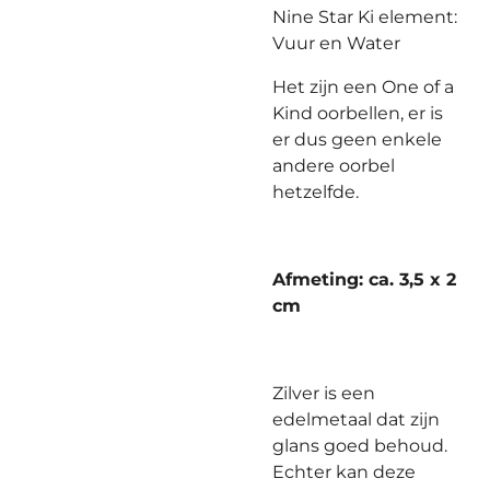
Nine Star Ki element:
Vuur en Water
Het zijn een One of a
Kind oorbellen, er is
er dus geen enkele
andere oorbel
hetzelfde.
Afmeting: ca. 3,5 x 2
cm
Zilver is een
edelmetaal dat zijn
glans goed behoud.
Echter kan deze