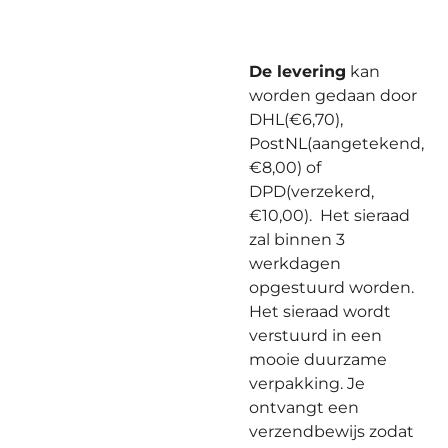
De levering
kan
worden gedaan door
DHL(€6,70),
PostNL(aangetekend,
€8,00) of
DPD(verzekerd,
€10,00). Het sieraad
zal binnen 3
werkdagen
opgestuurd worden.
Het sieraad wordt
verstuurd in een
mooie duurzame
verpakking. Je
ontvangt een
verzendbewijs zodat