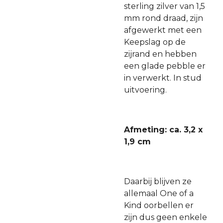
sterling zilver van 1,5
mm rond draad, zijn
afgewerkt met een
Keepslag op de
zijrand en hebben
een glade pebble er
in verwerkt. In stud
uitvoering.
Afmeting: ca. 3,2 x
1,9 cm
Daarbij blijven ze
allemaal One of a
Kind oorbellen er
zijn dus geen enkele