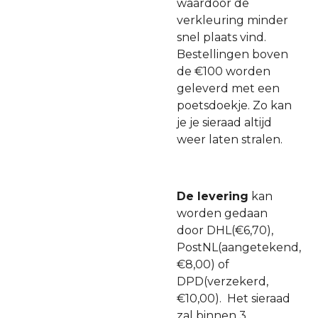
waardoor de
verkleuring minder
snel plaats vind.
Bestellingen boven
de €100 worden
geleverd met een
poetsdoekje. Zo kan
je je sieraad altijd
weer laten stralen.
De levering
kan
worden gedaan
door DHL(€6,70),
PostNL(aangetekend,
€8,00) of
DPD(verzekerd,
€10,00). Het sieraad
zal binnen 3