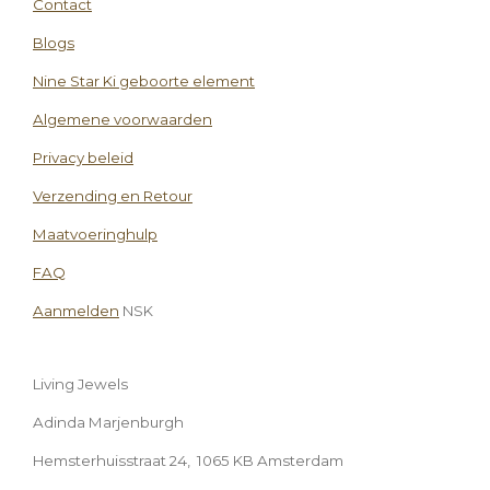
Contact
Blogs
Nine Star Ki geboorte element
Algemene voorwaarden
Privacy beleid
Verzending en Retour
Maatvoeringhulp
FAQ
Aanmelden
NSK
Living Jewels
Adinda Marjenburgh
Hemsterhuisstraat 24, 1065 KB Amsterdam