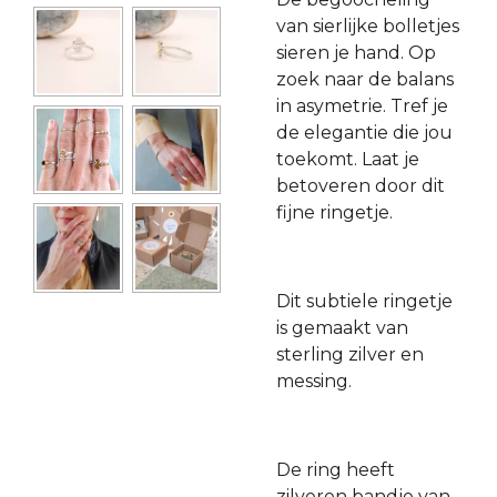
van sierlijke bolletjes
sieren je hand. Op
zoek naar de balans
in asymetrie. Tref je
de elegantie die jou
toekomt. Laat je
betoveren door dit
fijne ringetje.
Dit subtiele ringetje
is gemaakt van
sterling zilver en
messing.
De ring heeft
zilveren bandje van