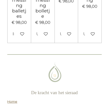
€ 98,00
ng
ng
€ 98,00
balletj
bolletj
es
e
€ 98,00
€ 98,00
In winkelwagen
Uitverkocht
Uitverkocht
Uitverkocht
De kracht van het sieraad
Home