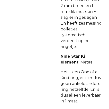
2 mm breed en 1
mm dik met een V
slag er in geslagen.
En heeft zes messing
bolletjes
systematisch
verdeelt op het
ringetje.
Nine Star Ki
element:
Metaal
Het is een One of a
Kind ring, er is er dus
geen enkele andere
ring hetzelfde. En is
dus alleen leverbaar
in 1 maat.