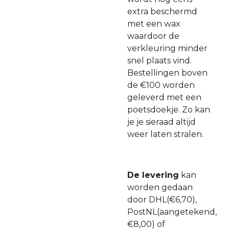
extra beschermd
met een wax
waardoor de
verkleuring minder
snel plaats vind.
Bestellingen boven
de €100 worden
geleverd met een
poetsdoekje. Zo kan
je je sieraad altijd
weer laten stralen.
De levering
kan
worden gedaan
door DHL(€6,70),
PostNL(aangetekend,
€8,00) of