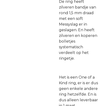
De ring heeft
zilveren bandje van
rond 1,5 mm draad
met een soft
Messyslag er in
geslagen. En heeft
zilveren en koperen
bolletjes
systematisch
verdeelt op het
ringetje.
Het is een One of a
Kind ring, er is er dus
geen enkele andere
ring hetzelfde. En is
dus alleen leverbaar
in 1 maat.