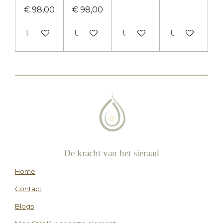
€ 98,00
€ 98,00
In winkelwagen
Uitverkocht
Uitverkocht
Uitverkocht
De kracht van het sieraad
Home
Contact
Blogs