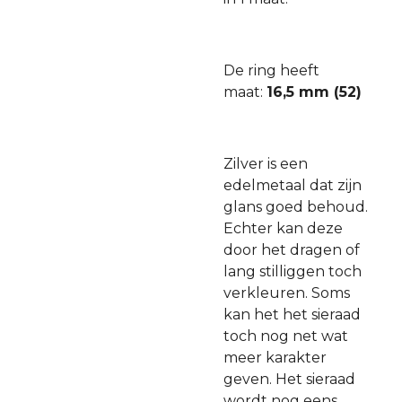
De ring heeft
maat:
16,5 mm (52)
Zilver is een
edelmetaal dat zijn
glans goed behoud.
Echter kan deze
door het dragen of
lang stilliggen toch
verkleuren. Soms
kan het het sieraad
toch nog net wat
meer karakter
geven. Het sieraad
wordt nog eens