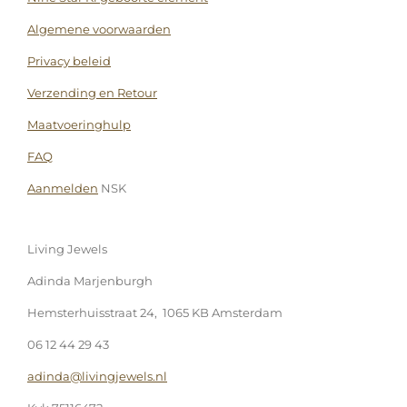
Algemene voorwaarden
Privacy beleid
Verzending en Retour
Maatvoeringhulp
FAQ
Aanmelden
NSK
Living Jewels
Adinda Marjenburgh
Hemsterhuisstraat 24, 1065 KB Amsterdam
06 12 44 29 43
adinda@livingjewels.nl