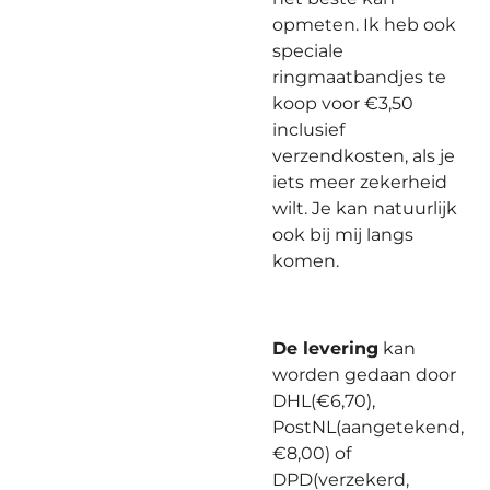
opmeten. Ik heb ook
speciale
ringmaatbandjes te
koop voor €3,50
inclusief
verzendkosten, als je
iets meer zekerheid
wilt. Je kan natuurlijk
ook bij mij langs
komen.
De levering
kan
worden gedaan door
DHL(€6,70),
PostNL(aangetekend,
€8,00) of
DPD(verzekerd,