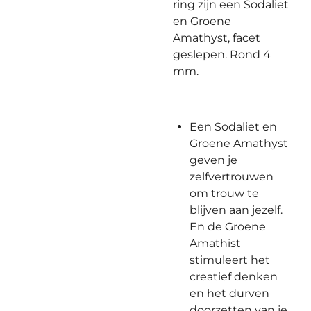
ring zijn een Sodaliet
en Groene
Amathyst, facet
geslepen. Rond 4
mm.
Een Sodaliet en
Groene Amathyst
geven je
zelfvertrouwen
om trouw te
blijven aan jezelf.
En de Groene
Amathist
stimuleert het
creatief denken
en het durven
doorzetten van je