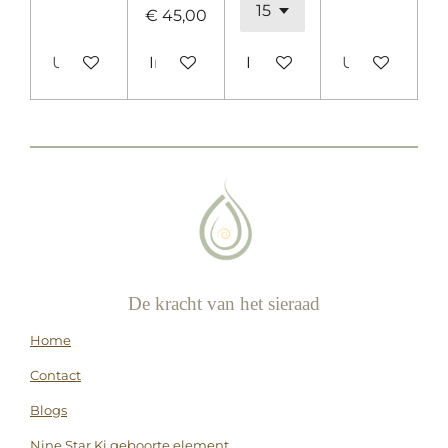
€ 45,00
Uitverkocht
In winkelwagen
In winkelwagen
Uitverkocht
De kracht van het sieraad
Home
Contact
Blogs
Nine Star Ki geboorte element