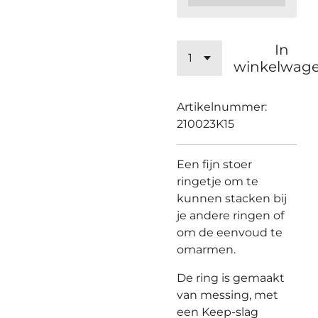
In
winkelwag
Artikelnummer:
210023K15
Een fijn stoer
ringetje om te
kunnen stacken bij
je andere ringen of
om de eenvoud te
omarmen.
De ring is gemaakt
van messing, met
een Keep-slag