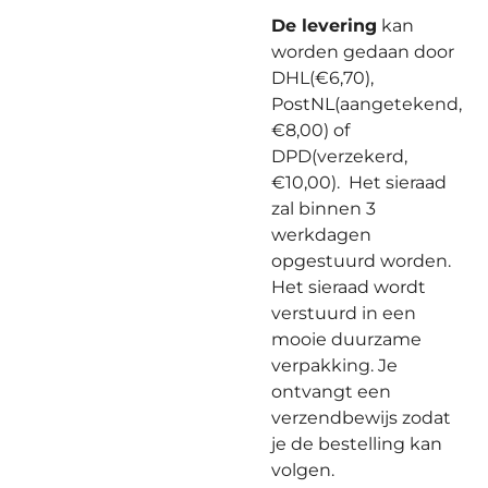
De levering
kan
worden gedaan door
DHL(€6,70),
PostNL(aangetekend,
€8,00) of
DPD(verzekerd,
€10,00). Het sieraad
zal binnen 3
werkdagen
opgestuurd worden.
Het sieraad wordt
verstuurd in een
mooie duurzame
verpakking. Je
ontvangt een
verzendbewijs zodat
je de bestelling kan
volgen.