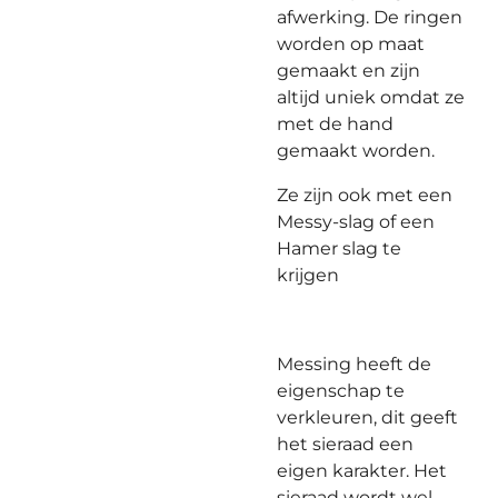
afwerking. De ringen
worden op maat
gemaakt en zijn
altijd uniek omdat ze
met de hand
gemaakt worden.
Ze zijn ook met een
Messy-slag of een
Hamer slag te
krijgen
Messing heeft de
eigenschap te
verkleuren, dit geeft
het sieraad een
eigen karakter. Het
sieraad wordt wel