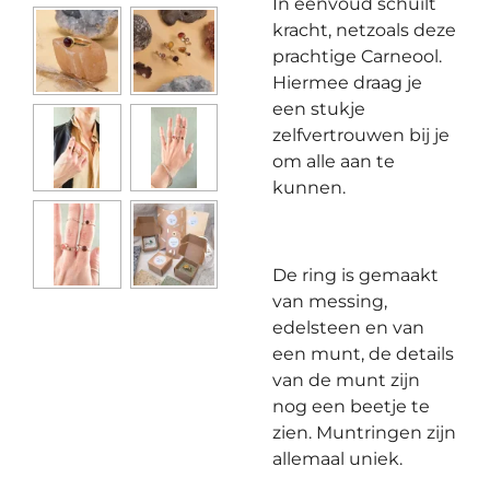
In eenvoud schuilt
kracht, netzoals deze
prachtige Carneool.
Hiermee draag je
een stukje
zelfvertrouwen bij je
om alle aan te
kunnen.
De ring is gemaakt
van messing,
edelsteen en van
een munt, de details
van de munt zijn
nog een beetje te
zien. Muntringen zijn
allemaal uniek.