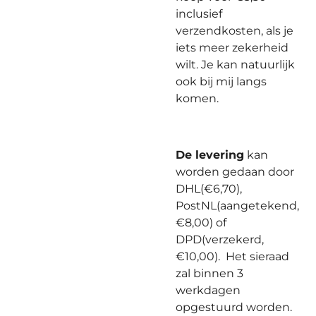
inclusief
verzendkosten, als je
iets meer zekerheid
wilt. Je kan natuurlijk
ook bij mij langs
komen.
De levering
kan
worden gedaan door
DHL(€6,70),
PostNL(aangetekend,
€8,00) of
DPD(verzekerd,
€10,00). Het sieraad
zal binnen 3
werkdagen
opgestuurd worden.