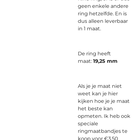
geen enkele andere
ring hetzelfde. En is
dus alleen leverbaar
in 1 maat.
De ring heeft
maat:
19,25 mm
Als je je maat niet
weet kan je hier
kijken hoe je je maat
het beste kan
opmeten. Ik heb ook
speciale
ringmaatbandjes te
koop voor €3,50