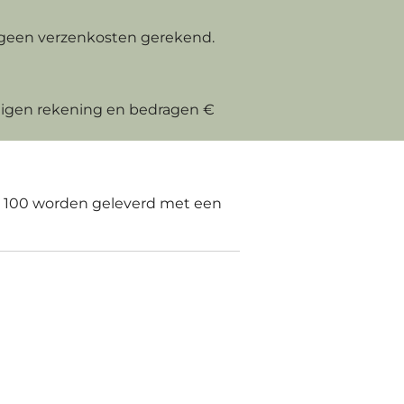
geen verzenkosten gerekend.
 eigen rekening en bedragen €
€ 100 worden geleverd met een