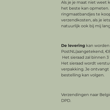
Als je je maat niet weet k
het beste kan opmeten. 
ringmaatbandjes te koop 
verzendkosten, als je iet
natuurlijk ook bij mij la
De levering
kan worden 
PostNL(aangetekend, €8,
Het sieraad zal binnen
Het sieraad wordt verst
verpakking. Je ontvangt
bestelling kan volgen.
Verzendingen naar Belgi
DPD.