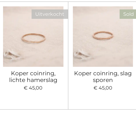
Uitverkocht
Sold
Koper coinring,
Koper coinring, slag
lichte hamerslag
sporen
€ 45,00
€ 45,00