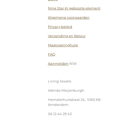
Nine Star Ki geboorte element
Algemene voorwaarden
Privacy beleid
Verzending en Retour
Maatvoeringhulp
FAQ
Aanmelden
NSK
Living Jewels
Adinda Marjenburgh
Hemsterhuisstraat 24, 1065 KB
Amsterdam
06 12 44 29 43