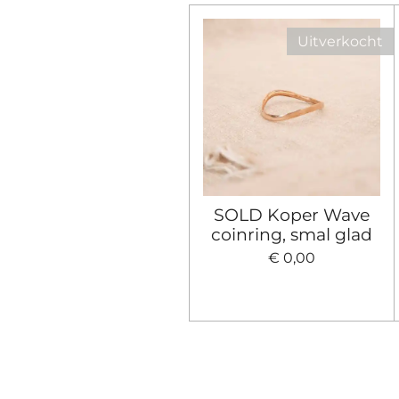
Uitverkocht
SOLD Koper Wave
coinring, smal glad
€ 0,00