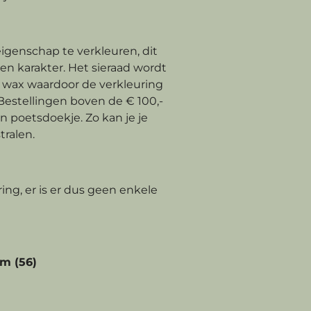
genschap te verkleuren, dit
gen karakter. Het sieraad wordt
wax waardoor de verkleuring
 Bestellingen boven de € 100,-
 poetsdoekje. Zo kan je je
tralen.
ring, er is er dus geen enkele
m (56)