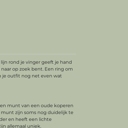
ijn rond je vinger geeft je hand
e naar op zoek bent. Een ring om
m je outfit nog net even wat
 een munt van een oude koperen
e munt zijn soms nog duidelijk te
eder en heeft een lichte
jn allemaal uniek.