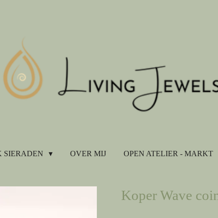
 SIERADEN
OVER MIJ
OPEN ATELIER - MARKT
Koper Wave coinr