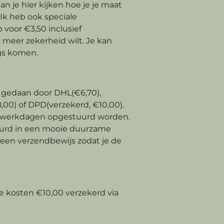
an je hier kijken hoe je je maat
Ik heb ook speciale
voor €3,50 inclusief
s meer zekerheid wilt. Je kan
ngs komen.
gedaan door DHL(€6,70),
00) of DPD(verzekerd, €10,00).
 3 werkdagen opgestuurd worden.
uurd in een mooie duurzame
 een verzendbewijs zodat je de
e kosten €10,00 verzekerd via