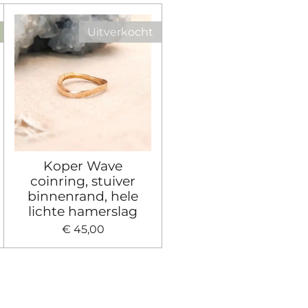
Uitverkocht
Koper Wave
coinring, stuiver
binnenrand, hele
lichte hamerslag
€ 45,00