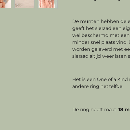
De munten hebben de ei
geeft het sieraad een ei
wel beschermd met een 
minder snel plaats vind.
worden geleverd met een
sieraad altijd weer laten s
Het is een One of a Kind 
andere ring hetzelfde.
De ring heeft maat:
18 m