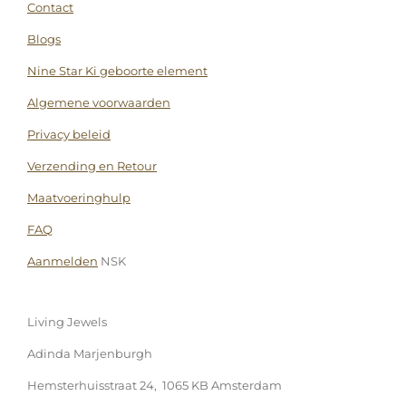
Contact
Blogs
Nine Star Ki geboorte element
Algemene voorwaarden
Privacy beleid
Verzending en Retour
Maatvoeringhulp
FAQ
Aanmelden
NSK
Living Jewels
Adinda Marjenburgh
Hemsterhuisstraat 24, 1065 KB Amsterdam