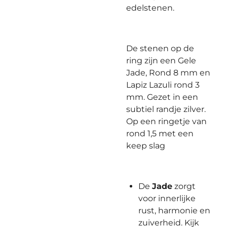
edelstenen.
De stenen op de
ring zijn een Gele
Jade, Rond 8 mm en
Lapiz Lazuli rond 3
mm. Gezet in een
subtiel randje zilver.
Op een ringetje van
rond 1,5 met een
keep slag
De
Jade
zorgt
voor innerlijke
rust, harmonie en
zuiverheid. Kijk