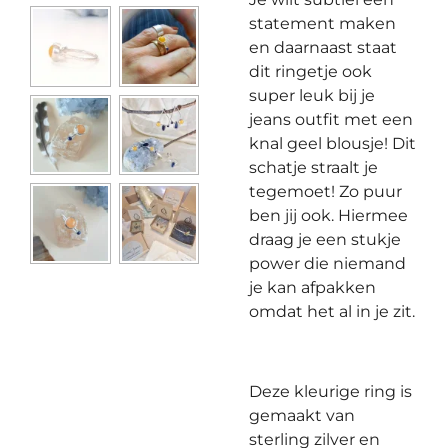
statement maken
en daarnaast staat
dit ringetje ook
super leuk bij je
jeans outfit met een
knal geel blousje! Dit
schatje straalt je
tegemoet! Zo puur
ben jij ook. Hiermee
draag je een stukje
power die niemand
je kan afpakken
omdat het al in je zit.
Deze kleurige ring is
gemaakt van
sterling zilver en