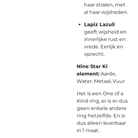
haar stralen, met
al haar wijsheden.
Lapiz Lazuli
geeft wijsheid en
innerlijke rust en
vrede. Eerlijk en
oprecht.
Nine Star Ki
element:
Aarde,
Water, Metaal, Vuur
Het is een One of a
Kind ring, er is er dus
geen enkele andere
ring hetzelfde. En is
dus alleen leverbaar
in 1 maat.