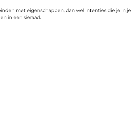
rbinden met eigenschappen
, dan wel intenties die je in je
len in een sieraad.