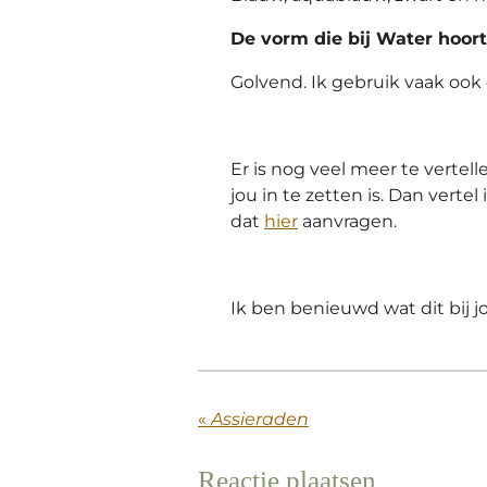
De vorm die bij Water hoort 
Golvend. Ik gebruik vaak ook
Er is nog veel meer te vertel
jou in te zetten is. Dan verte
dat
hier
aanvragen.
Ik ben benieuwd wat dit bij j
«
Assieraden
Reactie plaatsen