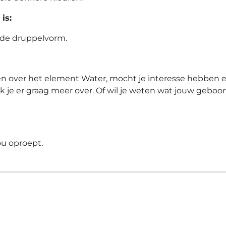
is:
 de druppelvorm.
len over het element Water, mocht je interesse hebben e
l ik je er graag meer over. Of wil je weten wat jouw geboo
ou oproept.