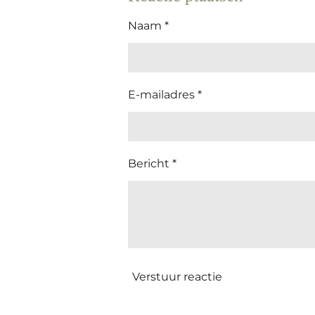
Naam *
E-mailadres *
Bericht *
Verstuur reactie