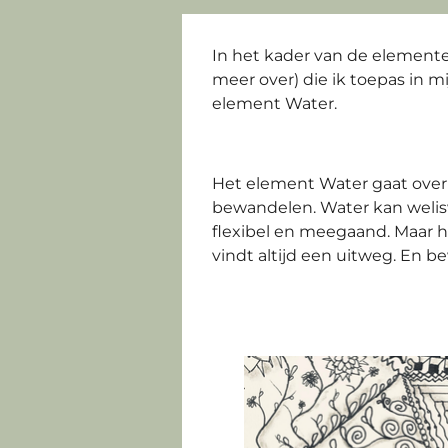
In het kader van de elementen
meer over) die ik toepas in m
element Water.
Het element Water gaat over 
bewandelen. Water kan weli
flexibel en meegaand. Maar h
vindt altijd een uitweg. En b