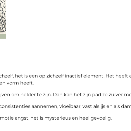
chzelf
, het is een op zichzelf inactief element. Het heef
 en vorm heeft.
jven om helder te zijn. Dan kan het zijn pad zo zuiver mo
consistenties aannemen, vloeibaar, vast als ijs en als da
otie angst, het is mysterieus en heel gevoelig.