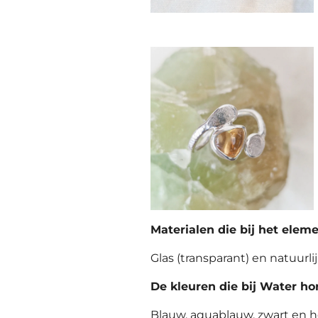
Materialen die bij het elem
Glas (transparant) en natuurli
De kleuren die bij Water hor
Blauw, aquablauw, zwart en h