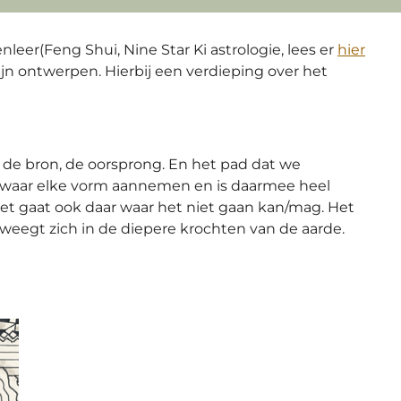
leer(Feng Shui, Nine Star Ki astrologie, lees er
hier
ijn ontwerpen. Hierbij een verdieping over het
de bron, de oorsprong. En het pad dat we
swaar elke vorm aannemen en is daarmee heel
et gaat ook daar waar het niet gaan kan/mag. Het
eweegt zich in de diepere krochten van de aarde.