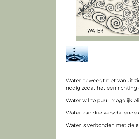
Water beweegt niet vanuit
zi
nodig zodat het een richting
Water wil zo puur mogelijk bli
Water kan drie verschillende 
Water is verbonden met de em