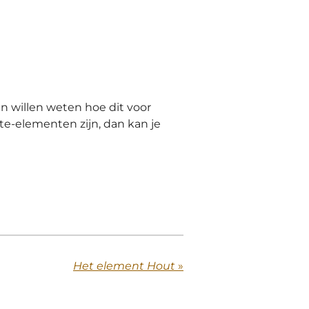
n willen weten hoe dit voor
rte-elementen zijn, dan kan je
Het element Hout
»