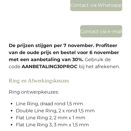
n
e
n
Contact via Whatsapp
Contact via e-mail
De prijzen stijgen per 7 november. Profiteer
van de oude prijs en bestel voor 6 november
met een aanbetaling van 30%.
Gebruik de
code
AANBETALING30PROC
bij het afrekenen.
Ring en Afwerkingskeuzes
Ring ontwerpkeuzes:
Line Ring, draad rond 1,5 mm
Double Line Ring, 2 x rond 1,5 mm
Flat Line Ring 2, 2 mm x 1 mm
Flat Line Ring 3, 3 mm x 1,5 mm