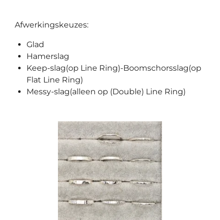
Afwerkingskeuzes:
Glad
Hamerslag
Keep-slag(op Line Ring)-Boomschorsslag(op
Flat Line Ring)
Messy-slag(alleen op (Double) Line Ring)