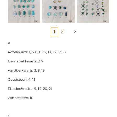
1
2
A
Rozekwarts: 1, 5, 6, 11, 12, 13, 16, 17, 18
Hematiet kwarts: 2, 7
Aardbeikwarts: 3, 8, 19
Goudsteen: 4, 15
Rhodochrosite: 9, 14, 20, 21
Zonnesteen: 10
C