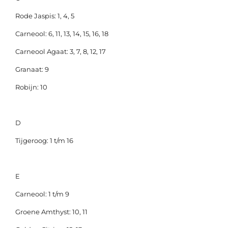
Rode Jaspis: 1, 4, 5
Carneool: 6, 11, 13, 14, 15, 16, 18
Carneool Agaat: 3, 7, 8, 12, 17
Granaat: 9
Robijn: 10
D
Tijgeroog: 1 t/m 16
E
Carneool: 1 t/m 9
Groene Amthyst: 10, 11