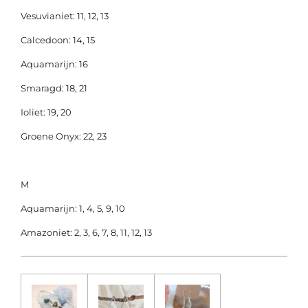
Vesuvianiet: 11, 12, 13
Calcedoon: 14, 15
Aquamarijn: 16
Smaragd: 18, 21
Ioliet: 19, 20
Groene Onyx: 22, 23
M
Aquamarijn: 1, 4, 5, 9, 10
Amazoniet: 2, 3, 6, 7, 8, 11, 12, 13