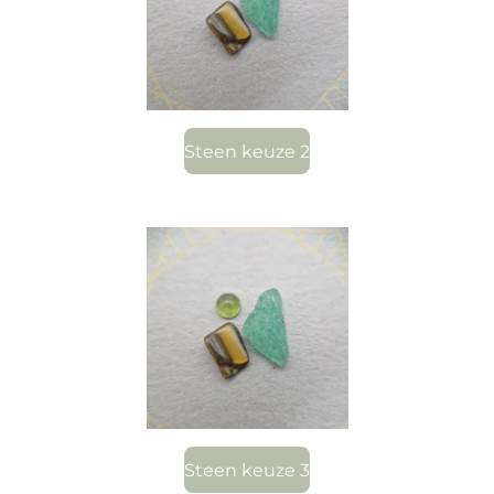
Steen keuze 2
Steen keuze 3