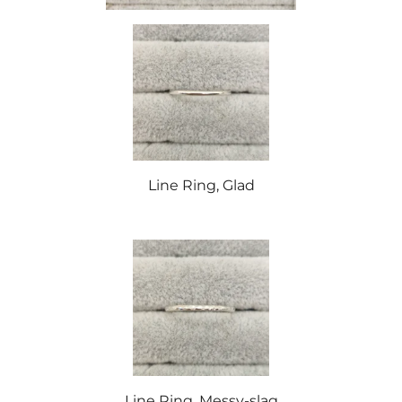
Line Ring, Glad
Line Ring, Messy-slag