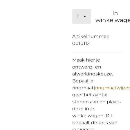
In
winkelwag
Artikelnummer:
0010112
Maak hier je
ontwerp- en
afwerkingskeuze.
Bepaal je
ringmaat
(ringmaatwijzer
geef het aantal
stenen aan en plaats
deze in je
winkelwagen. Dit
bepaalt de prijs van
je sieraad.