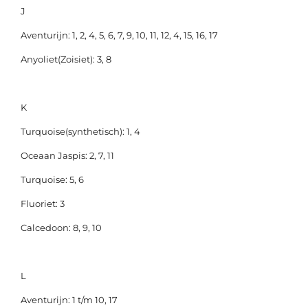
J
Aventurijn: 1, 2, 4, 5, 6, 7, 9, 10, 11, 12, 4, 15, 16, 17
Anyoliet(Zoisiet): 3, 8
K
Turquoise(synthetisch): 1, 4
Oceaan Jaspis: 2, 7, 11
Turquoise: 5, 6
Fluoriet: 3
Calcedoon: 8, 9, 10
L
Aventurijn: 1 t/m 10, 17