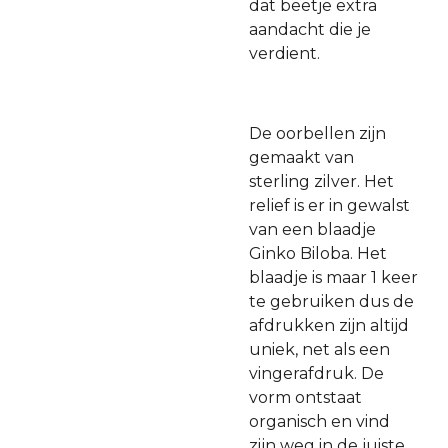
dat beetje extra
aandacht die je
verdient.
De oorbellen zijn
gemaakt van
sterling zilver. Het
relief is er in gewalst
van een blaadje
Ginko Biloba. Het
blaadje is maar 1 keer
te gebruiken dus de
afdrukken zijn altijd
uniek, net als een
vingerafdruk. De
vorm ontstaat
organisch en vind
zijn weg in de juiste