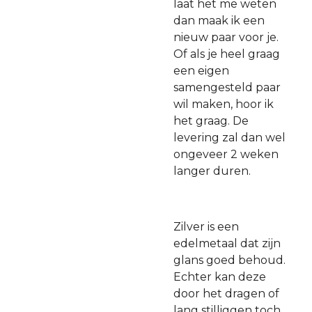
laat het me weten
dan maak ik een
nieuw paar voor je.
Of als je heel graag
een eigen
samengesteld paar
wil maken, hoor ik
het graag. De
levering zal dan wel
ongeveer 2 weken
langer duren.
Zilver is een
edelmetaal dat zijn
glans goed behoud.
Echter kan deze
door het dragen of
lang stilliggen toch