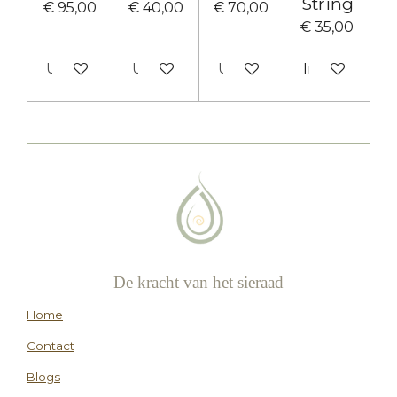
String
€ 95,00
€ 40,00
€ 70,00
€ 35,00
Uitverkocht
Uitverkocht
Uitverkocht
In winkelwa
De kracht van het sieraad
Home
Contact
Blogs