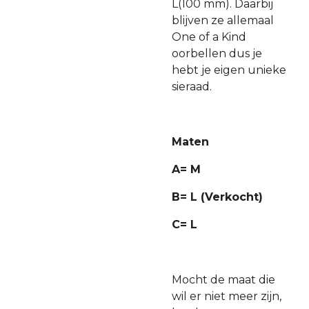
L(100 mm). Daarbij
blijven ze allemaal
One of a Kind
oorbellen dus je
hebt je eigen unieke
sieraad.
Maten
A= M
B= L (Verkocht)
C= L
Mocht de maat die
wil er niet meer zijn,