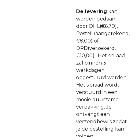
De levering
kan
worden gedaan
door DHL(€6,70),
PostNL(aangetekend,
€8,00) of
DPD(verzekerd,
€10,00). Het sieraad
zal binnen 3
werkdagen
opgestuurd worden.
Het sieraad wordt
verstuurd in een
mooie duurzame
verpakking. Je
ontvangt een
verzendbewijs zodat
je de bestelling kan
volgen.