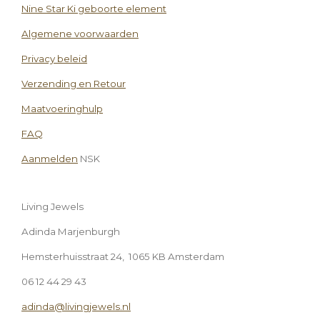
Nine Star Ki geboorte element
Algemene voorwaarden
Privacy beleid
Verzending en Retour
Maatvoeringhulp
FAQ
Aanmelden
NSK
Living Jewels
Adinda Marjenburgh
Hemsterhuisstraat 24, 1065 KB Amsterdam
06 12 44 29 43
adinda@livingjewels.nl