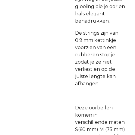
glooiing die je oor en
hals elegant
benadrukken.
De strings zijn van
0,9 mm kettinkje
voorzien van een
rubberen stopje
zodat je ze niet
verliest en op de
juiste lengte kan
afhangen.
Deze oorbellen
komen in
verschillende maten
S(60 mm) M (75 mm)