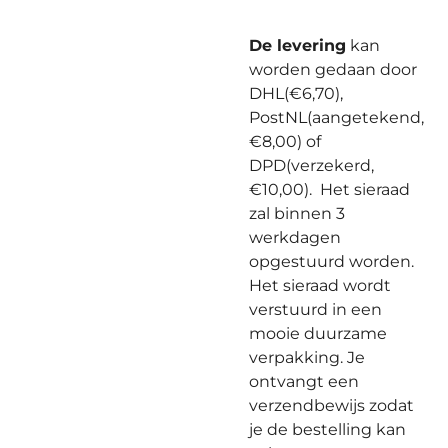
De levering
kan
worden gedaan door
DHL(€6,70),
PostNL(aangetekend,
€8,00) of
DPD(verzekerd,
€10,00). Het sieraad
zal binnen 3
werkdagen
opgestuurd worden.
Het sieraad wordt
verstuurd in een
mooie duurzame
verpakking. Je
ontvangt een
verzendbewijs zodat
je de bestelling kan