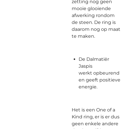
zetting nog geen
mooie glooiende
afwerking rondom
de steen. De ring is
daarom nog op maat
te maken.
De Dalmatiër
Jaspis
werkt opbeurend
en geeft positieve
energie.
Het is een One of a
Kind ring, er is er dus
geen enkele andere