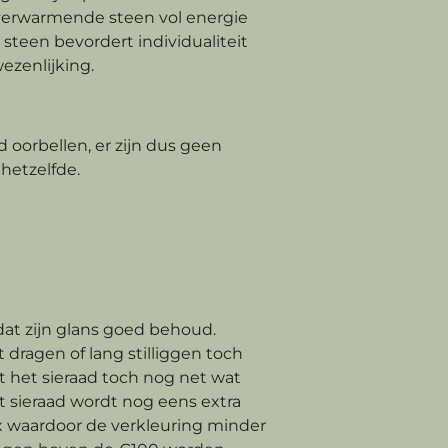
 verwarmende steen vol energie
steen bevordert individualiteit
ezenlijking.
d oorbellen, er zijn dus geen
hetzelfde.
 dat zijn glans goed behoud.
 dragen of lang stilliggen toch
t het sieraad toch nog net wat
t sieraad wordt nog eens extra
waardoor de verkleuring minder