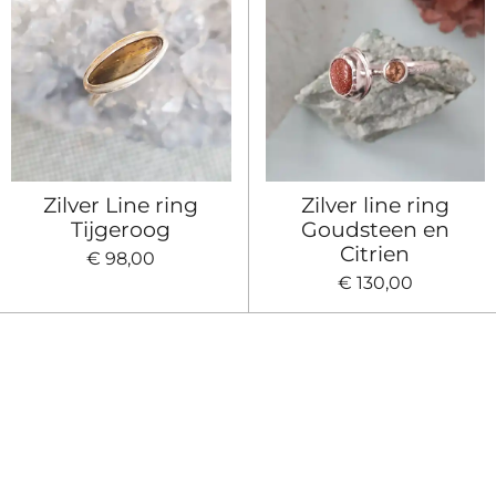
Zilver Line ring
Zilver line ring
Tijgeroog
Goudsteen en
Citrien
€ 98,00
€ 130,00