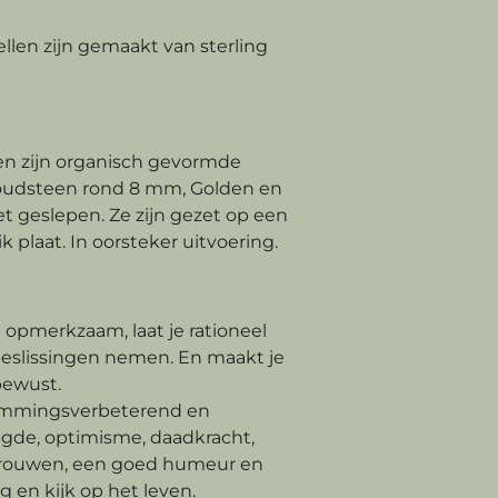
llen zijn gemaakt van sterling
en zijn organisch gevormde
Goudsteen rond 8 mm, Golden en
t geslepen. Ze zijn gezet op een
 plaat. In oorsteker uitvoering.
 opmerkzaam, laat je rationeel
beslissingen nemen. En maakt je
bewust.
emmingsverbeterend en
ugde, optimisme, daadkracht,
rtrouwen, een goed humeur en
ng en kijk op het leven.