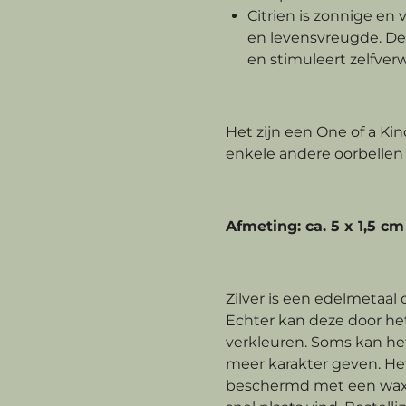
Citrien is zonnige en
en levensvreugde. De 
en stimuleert zelfverw
Het zijn een One of a Kin
enkele andere oorbellen 
Afmeting: ca. 5 x 1,5 cm
Zilver is een edelmetaal
Echter kan deze door het
verkleuren. Soms kan he
meer karakter geven. He
beschermd met een wax 