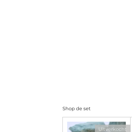
Shop de set
Uitverkocht