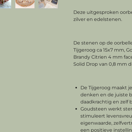
Deze uitgesproken oorbe
zilver en edelstenen.
De stenen op de oorbell
Tijgeroog ca 15x7 mm, 
Brandy Citrien 4 mm face
Solid Drop van 0,8 mm dik
De Tijgeroog maakt je
denken en de juiste 
daadkrachtig en zelf 
Goudsteen werkt st
stimuleert levensvre
eigenwaarde, zelfve
een positieve instelli