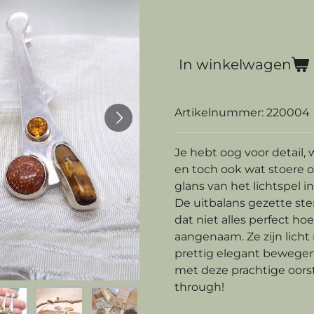
€ 268,00
In winkelwagen
Artikelnummer:
220004
Je hebt oog voor detail, 
en toch ook wat stoere o
glans van het lichtspel i
De uitbalans gezette st
dat niet alles perfect hoe
aangenaam. Ze zijn licht 
prettig elegant bewegen.
met deze prachtige oors
through!