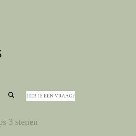
HEB JE EEN VRAAG?
ps 3 stenen