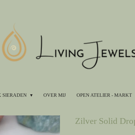
 SIERADEN
OVER MIJ
OPEN ATELIER - MARKT
Zilver Solid Dro