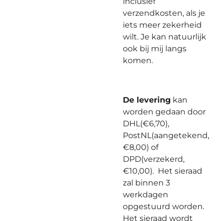
inclusief
verzendkosten, als je
iets meer zekerheid
wilt. Je kan natuurlijk
ook bij mij langs
komen.
De levering
kan
worden gedaan door
DHL(€6,70),
PostNL(aangetekend,
€8,00) of
DPD(verzekerd,
€10,00). Het sieraad
zal binnen 3
werkdagen
opgestuurd worden.
Het sieraad wordt