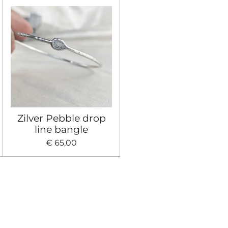
Zilver Pebble drop
line bangle
€ 65,00