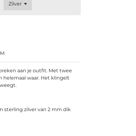
VM
reken aan je outfit. Met twee
 helemaal waar. Het klingelt
eweegt.
 sterling zilver van 2 mm dik