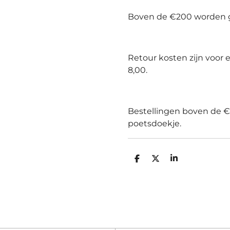
Boven de €200 worden 
Retour kosten zijn voor
8,00.
Bestellingen boven de 
poetsdoekje.
D
D
S
e
e
h
l
e
a
e
l
r
n
e