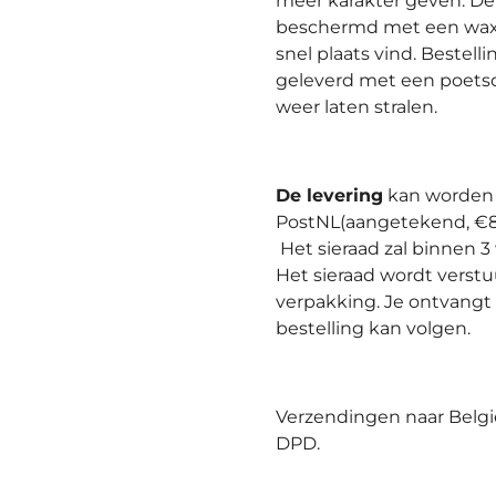
meer karakter geven. De
beschermd met een wax 
snel plaats vind. Beste
geleverd met een poetsdoe
weer laten stralen.
De levering
kan worden 
PostNL(aangetekend, €8,
Het sieraad zal binnen
Het sieraad wordt verst
verpakking. Je ontvangt
bestelling kan volgen.
Verzendingen naar Belgi
DPD.