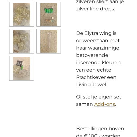
zilveren sliert aan je
zilver line drops.
De Elytra wing is
onweerstaan met
haar waanzinnige
betoverende
iriserende kleuren
van een echte
Prachtkever een
Living Jewel.
Of stel je eigen set
samen
Add-ons
.
Bestellingen boven
de € 100,- worden