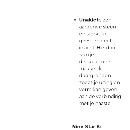
Unakiet
is een
aardende steen
en sterkt de
geest en geeft
inzicht. Hierdoor
kun je
denkpatronen
makkelijk
doorgronden
zodat je uiting en
vorm kan geven
aan de verbinding
met je naaste.
Nine Star Ki