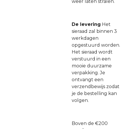
weer laten stralen.
De levering
Het
sieraad zal binnen 3
werkdagen
opgestuurd worden.
Het sieraad wordt
verstuurd in een
mooie duurzame
verpakking. Je
ontvangt een
verzendbewijs zodat
je de bestelling kan
volgen.
Boven de €200