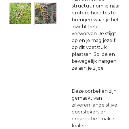
structuur om je naar
grotere hoogtes te
brengen waar je het
inzicht hebt
verworven. Je stijgt
op en je mag jezelf
op dit voetstuk
plaatsen. Solide en
bewegelijk hangen
ze aan je zijde.
Deze oorbellen zijn
gemaakt van
zilveren lange stijve
doorstekers en
organische Unakiet
kralen.