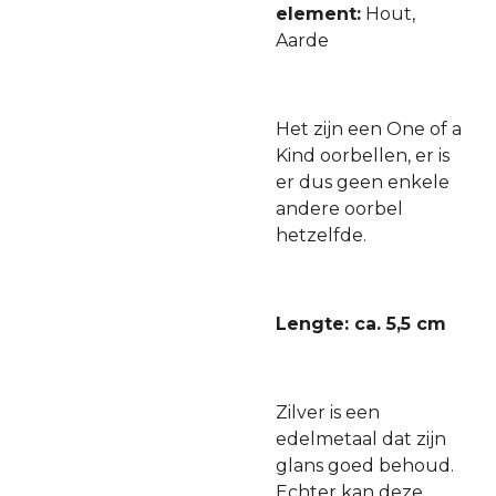
element:
Hout,
Aarde
Het zijn een One of a
Kind oorbellen, er is
er dus geen enkele
andere oorbel
hetzelfde.
Lengte: ca. 5,5 cm
Zilver is een
edelmetaal dat zijn
glans goed behoud.
Echter kan deze