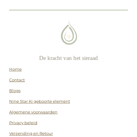
n
e
n
De kracht van het sieraad
Home
Contact
Blogs
Nine Star Ki geboorte element
Algemene voorwaarden
Privacy beleid
Verzending en Retour