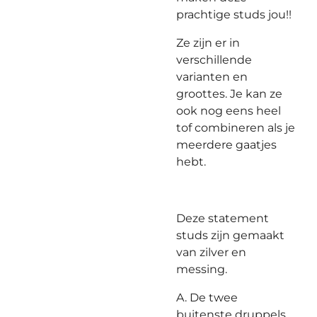
prachtige studs jou!!
Ze zijn er in
verschillende
varianten en
groottes. Je kan ze
ook nog eens heel
tof combineren als je
meerdere gaatjes
hebt.
Deze statement
studs zijn gemaakt
van zilver en
messing.
A. De twee
buitenste druppels