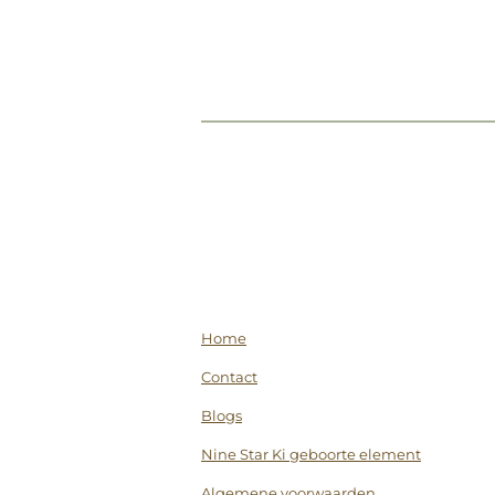
Home
Contact
Blogs
Nine Star Ki geboorte element
Algemene voorwaarden