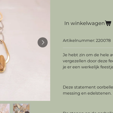
€ 150,00
In winkelwagen
Artikelnummer:
220078
Je hebt zin om de hele a
vergezellen door deze fe
je er een werkelijk feestje
Deze statement oorbellen
messing en edelstenen.