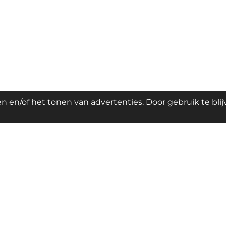
 en/of het tonen van advertenties. Door gebruik te bli