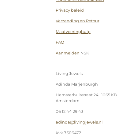
Privacy beleid
Verzending en Retour
Maatvoeringhulp
FAQ
Aanmelden
NSK
Living Jewels
Adinda Marjenburgh
Hemsterhuisstraat 24, 1065 KB
Amsterdam
06 12 44 29 43
adinda@livingjewels.nl
Kvk.75116472