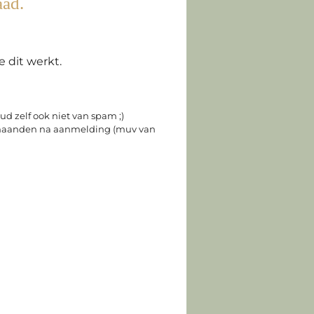
aad.
 dit werkt.
ud zelf ook niet van spam ;)
 3 maanden na aanmelding (muv van