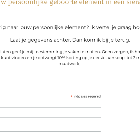
w persoonlijke geboorte element in een sier
ig naar jouw persoonlijke element? Ik vertel je graag hoe
Laat je gegevens achter. Dan kom ik bij je terug.
laten geef je mij toestemming je vaker te mailen. Geen zorgen, ik ho
ij kunt vinden en je ontvangt 10% korting op je eerste aankoop, tot
maatwerk).
*
indicates required