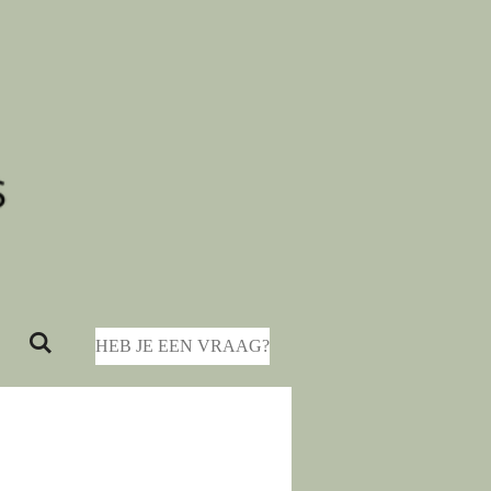
HEB JE EEN VRAAG?