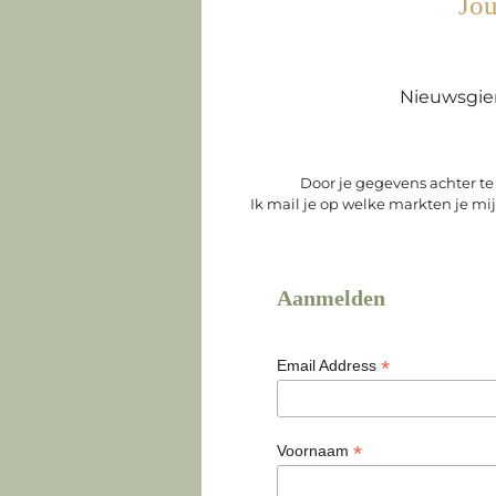
Jou
Nieuwsgier
Door je gegevens achter te 
Ik mail je op welke markten je m
Aanmelden
*
Email Address
*
Voornaam