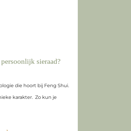
persoonlijk sieraad?
ologie die hoort bij Feng Shui.
ieke karakter. Zo kun je