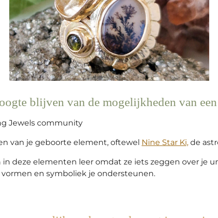
hoogte blijven van de mogelijkheden van een 
ving Jewels community
en van je geboorte element, oftewel
Nine Star Ki,
de astr
 in deze elementen leer omdat ze iets zeggen over je un
, vormen en symboliek je ondersteunen.