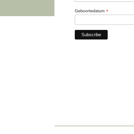
*
Geboortedatum